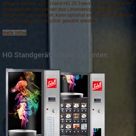
gewählt werden: Der SiVend HG 20 Trend passt optisch in Ihr
Unternehmen. Um perfekt das Liniendesign bestehender
Automaten zu ergänzen, kann optional eine LED-Dekorblende
zu allen Designs zusätzlich gewählt werden.
mehr Infos
HG Standgeräte-Serie Varianten