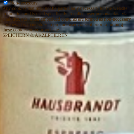
Non-necessary
Any cookies that may not be particularly necessary for the website
to function and is used specifically to collect user personal data via
analytics, ads, other embedded contents are termed as non-necessary
cookies. It is mandatory to procure user consent prior to running
these cookies on your website.
SPEICHERN & AKZEPTIEREN