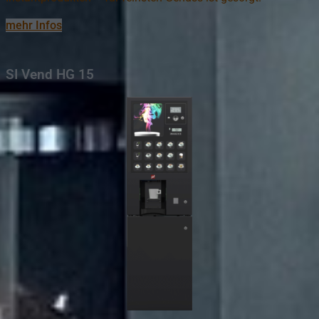
mehr Infos
SI Vend HG 15