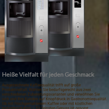
Heiße Vielfalt für jeden Geschmack
Ausgezeichnete Kaffeequalität trifft auf große
Produktvielfalt. Wählen Sie bedarfsgerecht aus zwei
verschiedenen Zubereitungsvarianten und verwöhnen Sie
sich und Ihre Kunden auf Knopfdruck in Gastronomiequalität.
Ob mit frischgemahlenem Kaffee oder mit köstlichen
Instantprodukten – für feinsten Genuss ist gesorgt.