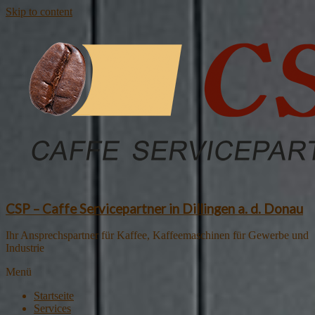
Skip to content
CSP – Caffe Servicepartner in Dillingen a. d. Donau
Ihr Ansprechspartner für Kaffee, Kaffeemaschinen für Gewerbe und
Industrie
Menü
Startseite
Services