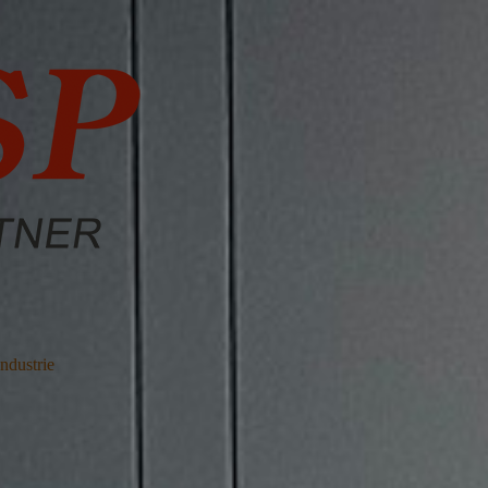
ndustrie