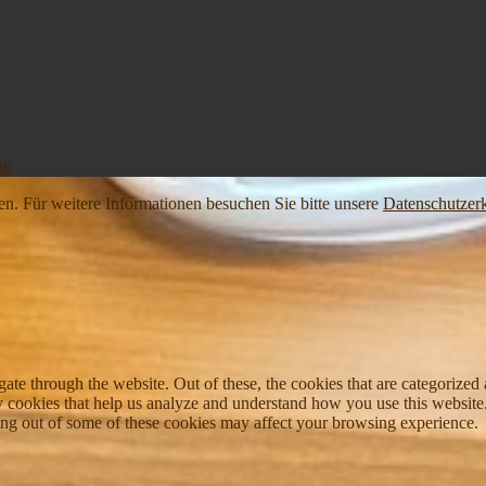
au
en. Für weitere Informationen besuchen Sie bitte unsere
Datenschutzer
e through the website. Out of these, the cookies that are categorized a
rty cookies that help us analyze and understand how you use this websit
ting out of some of these cookies may affect your browsing experience.