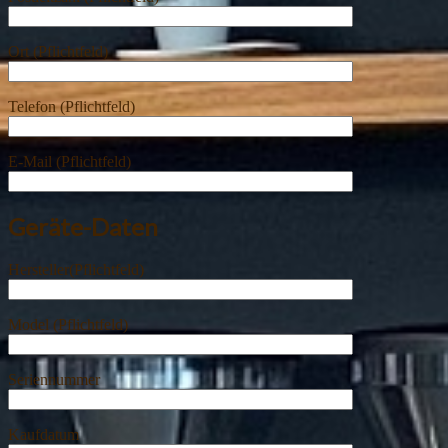
Ort (Pflichtfeld)
Telefon (Pflichtfeld)
E-Mail (Pflichtfeld)
Geräte-Daten
Hersteller(Pflichtfeld)
Model (Pflichtfeld)
Seriennummer
Kaufdatum