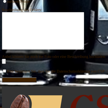
mehrere Fehler
Beschreibung des Fehlers:
Anbei können Sie noch ein Foto oder eine Beschreibung hochladen:
Bitte bestätigen Sie, dass Sie die Datenschutzerklärung v